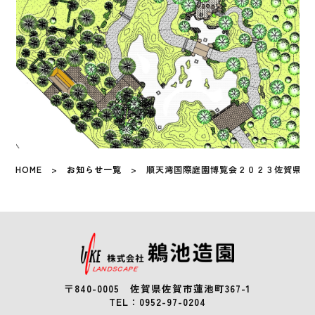
HOME
>
お知らせ一覧
> 順天湾国際庭園博覧会２０２３佐賀県庭園修
〒840-0005 佐賀県佐賀市蓮池町367-1
TEL：
0952-97-0204