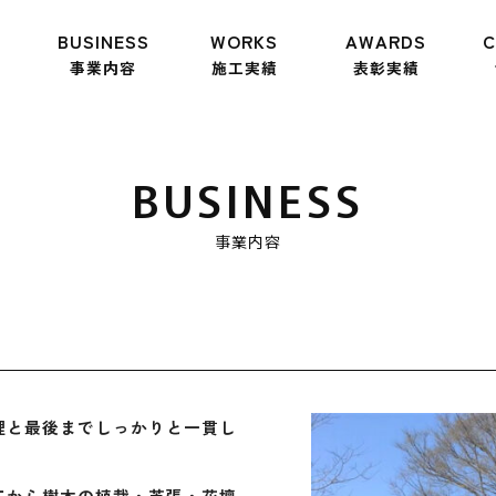
BUSINESS
WORKS
AWARDS
C
事業内容
施工実績
表彰実績
BUSINESS
事業内容
と最後までしっかりと一貫し
から樹木の植栽・芝張・花壇