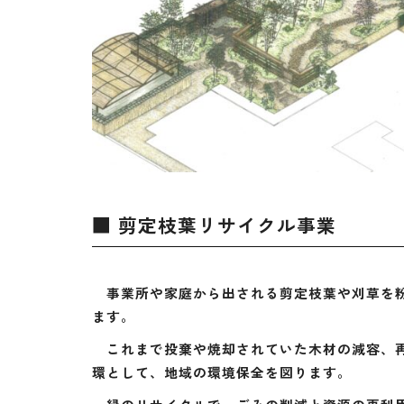
■ 剪定枝葉リサイクル事業
事業所や家庭から出される剪定枝葉や刈草を粉
ます。
これまで投棄や焼却されていた木材の減容、再
環として、地域の環境保全を図ります。