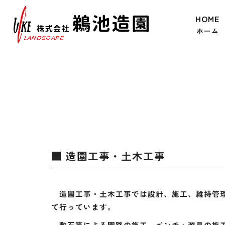
HOME
ホーム
■ 造園工事・土木工事
造園工事・土木工事では設計、施工、維持管理
て行っています。
敷石等による園路の施工、ベンチ・遊具の施工