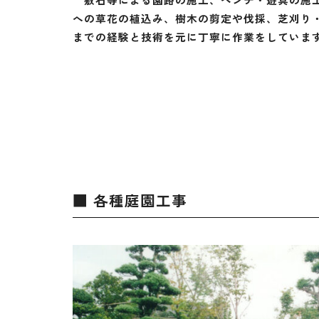
への草花の植込み、樹木の剪定や伐採、芝刈り
までの経験と技術を元に丁寧に作業をしていま
■ 各種庭園工事