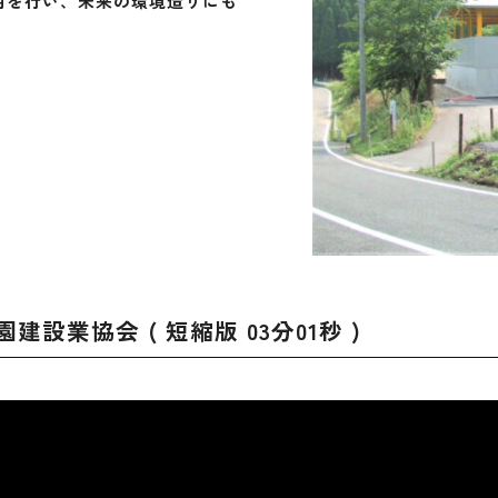
を行い、未来の環境造りにも
設業協会 ( 短縮版 03分01秒 )