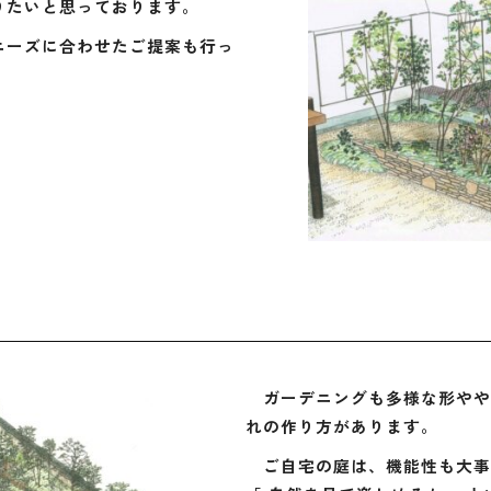
りたいと思っております。
ーズに合わせたご提案も行っ
ガーデニングも多様な形やや
れの作り方があります。
ご自宅の庭は、機能性も大事で