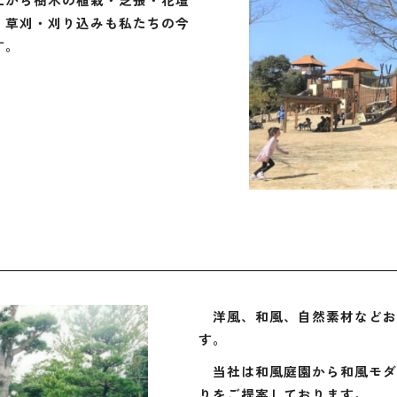
・草刈・刈り込みも私たちの今
す。
洋風、和風、自然素材などお
す。
当社は和風庭園から和風モダ
りをご提案しております。