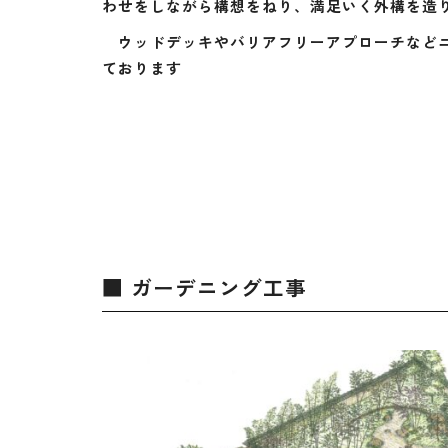
わせをしながら構想をねり、満足いく外構を造
ウッドデッキやバリアフリーアプローチなどニ
ております
■ ガーデニング工事