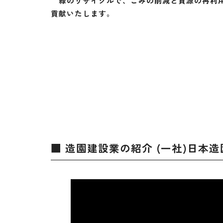
緑のリサイクルで、ごみの削減と資源の再利用
貢献いたします。
■ 造園建設業の紹介 (一社)日本造園建