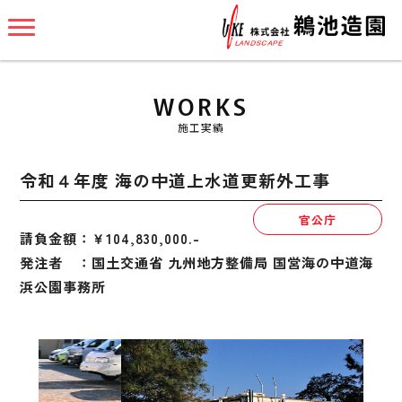
WORKS
施工実績
令和４年度 海の中道上水道更新外工事
官公庁
請負金額：￥104,830,000.-
発注者 ：国土交通省 九州地方整備局 国営海の中道海
浜公園事務所