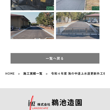
一覧へ戻る
HOME
>
施工実績一覧
> 令和４年度 海の中道上水道更新外工事