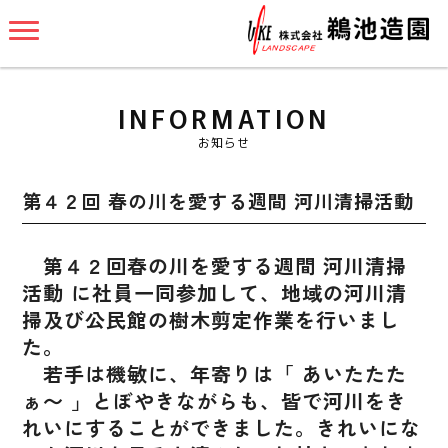
INFORMATION
お知らせ
第４２回 春の川を愛する週間 河川清掃活動
第４２回春の川を愛する週間 河川清掃
活動 に社員一同参加して、地域の河川清
掃及び公民館の樹木剪定作業を行いまし
た。
若手は機敏に、年寄りは「 あいたたた
ぁ～ 」とぼやきながらも、皆で河川をき
れいにすることができました。きれいにな