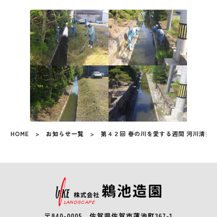
HOME
>
お知らせ一覧
> 第４２回 春の川を愛する週間 河川清掃
〒840-0005 佐賀県佐賀市蓮池町367-1