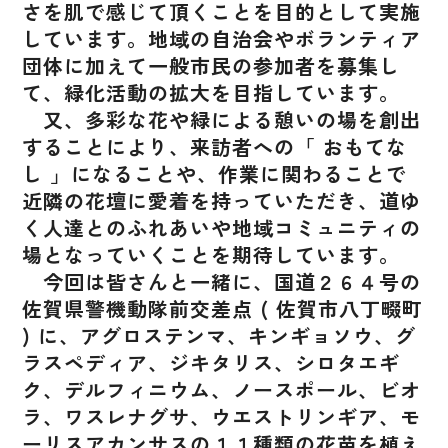
さを肌で感じて頂くことを目的として実施
しています。地域の自治会やボランティア
団体に加えて一般市民の参加者を募集し
て、緑化活動の拡大を目指しています。
又、多彩な花や緑による憩いの場を創出
することにより、来訪者への「 おもてな
し 」になることや、作業に関わることで
近隣の花壇に愛着を持っていただき、道ゆ
く人達とのふれあいや地域コミュニティの
場となっていくことを期待しています。
今回は皆さんと一緒に、国道２６４号の
佐賀県警機動隊前交差点 ( 佐賀市八丁畷町
) に、アグロステンマ、キンギョソウ、グ
ラスペディア、ジキタリス、シロタエギ
ク、デルフィニウム、ノースポール、ビオ
ラ、ワスレナグサ、ウエストリンギア、モ
ーリスアカンサスの１１種類の花苗を植え