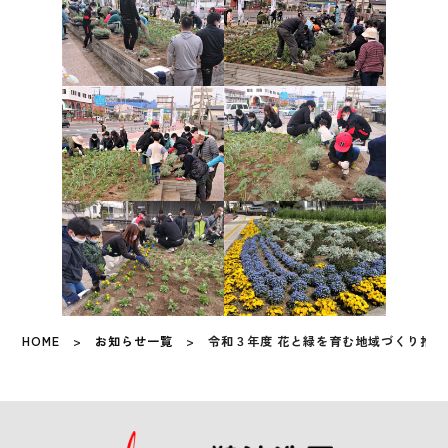
HOME
>
お知らせ一覧
> 令和３年度 花と緑を育む地域づくり推進